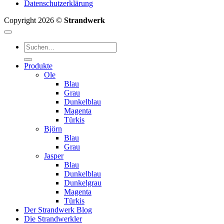
Datenschutzerklärung
Copyright 2026 ©
Strandwerk
Suchen
nach:
Produkte
Ole
Blau
Grau
Dunkelblau
Magenta
Türkis
Björn
Blau
Grau
Jasper
Blau
Dunkelblau
Dunkelgrau
Magenta
Türkis
Der Strandwerk Blog
Die Strandwerkler