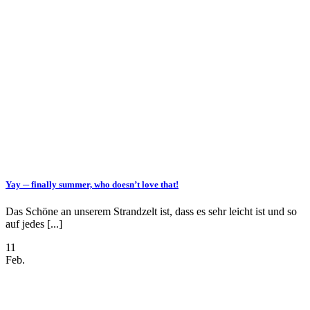
Yay ─ finally summer, who doesn’t love that!
Das Schöne an unserem Strandzelt ist, dass es sehr leicht ist und so
auf jedes [...]
11
Feb.