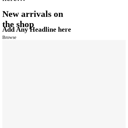
New arrivals on
the shop
Add Any Headline here
Browse