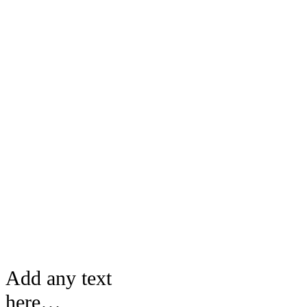
Add any text
here…