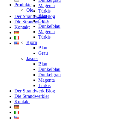
Dunkelgrau
Produkte
Magenta
Ole
Türkis
Blau
Der Strandwerk Blog
Grau
Die Strandwerkler
Dunkelblau
Kontakt
Magenta
Türkis
Björn
Blau
Grau
Jasper
Blau
Dunkelblau
Dunkelgrau
Magenta
Türkis
Der Strandwerk Blog
Die Strandwerkler
Kontakt